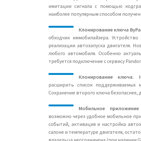
имитации сигнала с помощью кодграб
наиболее популярным способом получен
Клонирование ключа ByPa
обходчик иммобилайзера. Устройство
реализации автозапуска двигателя. Н
любого автомобиля. Особенно актуал
требуется подключение с сервису Pandor
Клонирование ключа.
Ис
расширить список поддерживаемых ма
Сохранение второго ключа безопаснее,
Мобильное приложение 
возможно через удобное мобильное при
событий, активация и настройка автоз
салоне и температуре двигателя, остато
владельца неограничена (при наличии G