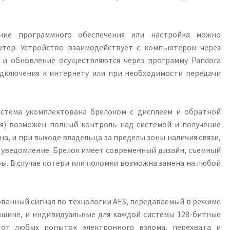
ие программного обеспечения или настройка можно
тер. Устройство взаимодействует с компьютером через
 и обновление осуществляются через программу Pandora
одключения к интернету или при необходимости передачи
стема укомплектована брелоком с дисплеем и обратной
ия) возможен полный контроль над системой и получение
а, и при выходе владельца за пределы зоны наличия связи,
уведомление. Брелок имеет современный дизайн, съемный
ы. В случае потери или поломки возможна замена на любой
анный сигнал по технологии AES, передаваемый в режиме
машине, и индивидуальные для каждой системы 128-битные
от любых попыток электронного взлома, перехвата и