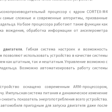
сокопроизводительный процессор с ядром CORTEX-M4
ы самые сложные и современные алгоритмы, призванные
ладельца. На базе процессора работают такие функции как
ка вождения, обработка информации от акселерометра
 двигателя.
Гибкая система настроек и возможность
м позволяют использовать устройство в качестве системы
ем как штатным, так и нештатным. Управление возможно с
ладельца. Возможно автоматизировать работу системы
тройство оснащено современным ARM-процессором,
у. Импульсная система питания и динамическое изменение
 снизить показатель энергопотребления всего устройства.
автомобиля пригодным для запуска двигателя даже после
.