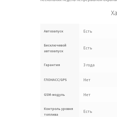
Х
Есть
Автозапуск
Бесключевой
Есть
автозапуск
3 года
Гарантия
Нет
ГЛОНАСС/GPS
Нет
GSM-модуль
Контроль уровня
Есть
топлива