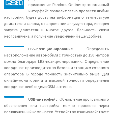
приложение Pandora Online: эргономичный
интерфейс позволит легко провести любые
настройки, будет доступна информация о температуре
двигателя и салона, о напряжении аккумулятора, история
запуска двигателя и многое другое. Дальность связи
неограничена, а получение уведомлений ещё удобнее.
LBS-позиционирование.
Определить
местоположение автомобиля с точностью до 150 метров
можно благодаря LBS-позиционированию. Определение
координат производится по базовым станциям сотового
оператора. В городе точность значительно выше. Для
онлайн-мониторинга и высокой точности определения
координат необходима GSM-антенна.
USB-интерфейс.
Обновление программного
обеспечения или настройка можно провести через
подключенный компьютер. Устройство взаимодействует