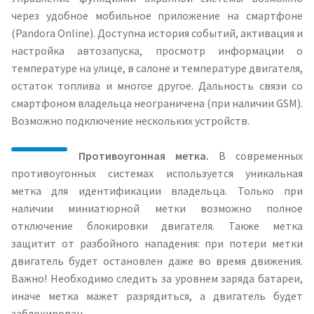
через удобное мобильное приложение на смартфоне
(Pandora Online). Доступна история событий, активация и
настройка автозапуска, просмотр информации о
температуре на улице, в салоне и температуре двигателя,
остаток топлива и многое другое. Дальность связи со
смартфоном владельца неограничена (при наличии GSM).
Возможно подключение нескольких устройств.
Противоугонная метка.
В современных
противоугонных системах используется уникальная
метка для идентификации владельца. Только при
наличии миниатюрной метки возможно полное
отключение блокировки двигателя. Также метка
защитит от разбойного нападения: при потери метки
двигатель будет остановлен даже во время движения.
Важно! Необходимо следить за уровнем заряда батареи,
иначе метка мажет разрядиться, а двигатель будет
заблокирован.