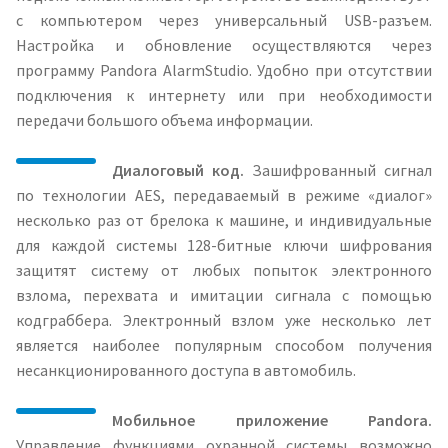
с компьютером через универсальный USB-разъем.
Настройка и обновление осуществляются через
программу Pandora AlarmStudio. Удобно при отсутствии
подключения к интернету или при необходимости
передачи большого объема информации.
Диалоговый код.
Зашифрованный сигнал
по технологии AES, передаваемый в режиме «диалог»
несколько раз от брелока к машине, и индивидуальные
для каждой системы 128-битные ключи шифрования
защитят систему от любых попыток электронного
взлома, перехвата и имитации сигнала с помощью
кодграббера. Электронный взлом уже несколько лет
является наиболее популярным способом получения
несанкционированного доступа в автомобиль.
Мобильное приложение Pandora.
Управление функциями охранной системы возможно